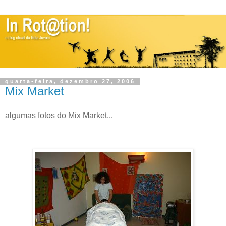
quarta-feira, dezembro 27, 2006
Mix Market
algumas fotos do Mix Market...