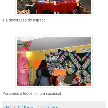
e a decoração do espaço....
Parabéns a todos! foi um sucesso!
Quim
at
12:18 p.m.
1 comentário: