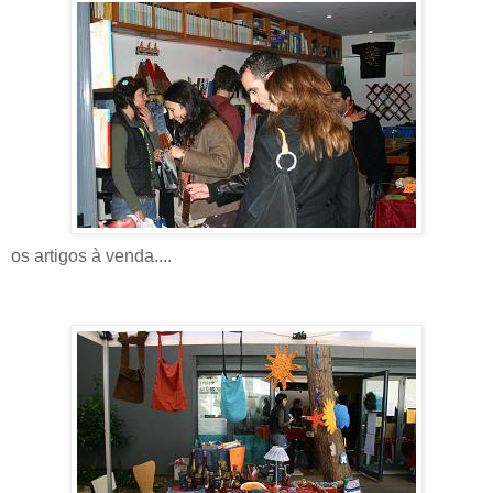
os artigos à venda....