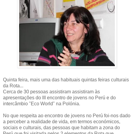
Quinta feira, mais uma das habituais quintas feiras culturais
da Rota...
Cerca de 30 pessoas assistiram assistiram às
apresentações do III encontro de jovens no Perú e do
intercâmbio "Eco World" na Polónia.
No que respeita ao encontro de jovens no Perú foi-nos dado
a perceber a realidade de vida, em termos económicos,
sociais e culturais, das pessoas que habitam a zona do
Perú que foi visitada pelos 2 elementos da Rota que