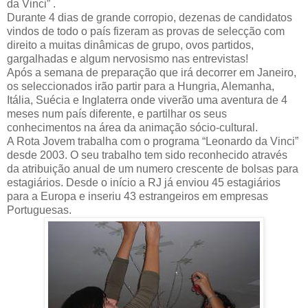
da Vinci” .
Durante 4 dias de grande corropio, dezenas de candidatos
vindos de todo o país fizeram as provas de selecção com
direito a muitas dinâmicas de grupo, ovos partidos,
gargalhadas e algum nervosismo nas entrevistas!
Após a semana de preparação que irá decorrer em Janeiro,
os seleccionados irão partir para a Hungria, Alemanha,
Itália, Suécia e Inglaterra onde viverão uma aventura de 4
meses num país diferente, e partilhar os seus
conhecimentos na área da animação sócio-cultural.
A Rota Jovem trabalha com o programa “Leonardo da Vinci”
desde 2003. O seu trabalho tem sido reconhecido através
da atribuição anual de um numero crescente de bolsas para
estagiários. Desde o início a RJ já enviou 45 estagiários
para a Europa e inseriu 43 estrangeiros em empresas
Portuguesas.