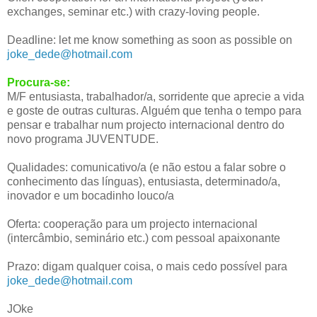
exchanges, seminar etc.) with crazy-loving people.
Deadline: let me know something as soon as possible on
joke_dede@hotmail.com
Procura-se:
M/F entusiasta, trabalhador/a, sorridente que aprecie a vida
e goste de outras culturas. Alguém que tenha o tempo para
pensar e trabalhar num projecto internacional dentro do
novo programa JUVENTUDE.
Qualidades: comunicativo/a (e não estou a falar sobre o
conhecimento das línguas), entusiasta, determinado/a,
inovador e um bocadinho louco/a
Oferta: cooperação para um projecto internacional
(intercâmbio, seminário etc.) com pessoal apaixonante
Prazo: digam qualquer coisa, o mais cedo possível para
joke_dede@hotmail.com
JOke