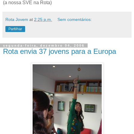
(a nossa SVE na Rota)
Rota Jovem
at
2:25 p.m.
Sem comentários:
Partilhar
segunda-feira, dezembro 04, 2006
Rota envia 37 jovens para a Europa