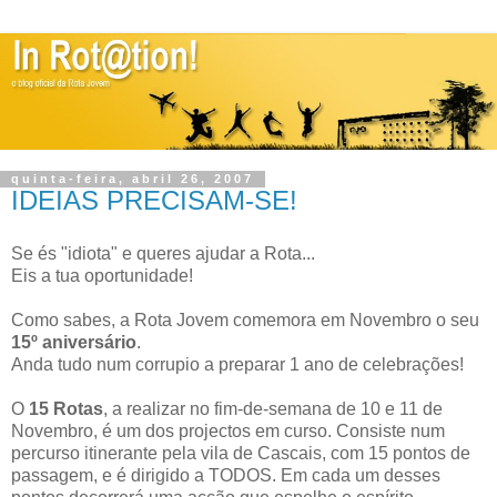
quinta-feira, abril 26, 2007
IDEIAS PRECISAM-SE!
Se és "idiota" e queres ajudar a Rota...
Eis a tua oportunidade!
Como sabes, a Rota Jovem comemora em Novembro o seu
15º aniversário
.
Anda tudo num corrupio a preparar 1 ano de celebrações!
O
15 Rotas
, a realizar no fim-de-semana de 10 e 11 de
Novembro, é um dos projectos em curso. Consiste num
percurso itinerante pela vila de Cascais, com 15 pontos de
passagem, e é dirigido a TODOS. Em cada um desses