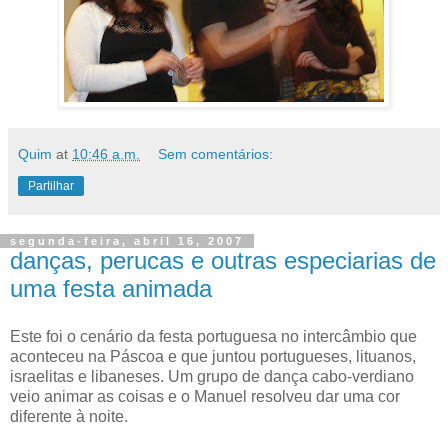
Quim
at
10:46 a.m.
Sem comentários:
Partilhar
segunda-feira, abril 16, 2007
danças, perucas e outras especiarias de
uma festa animada
Este foi o cenário da festa portuguesa no intercâmbio que
aconteceu na Páscoa e que juntou portugueses, lituanos,
israelitas e libaneses. Um grupo de dança cabo-verdiano
veio animar as coisas e o Manuel resolveu dar uma cor
diferente à noite.