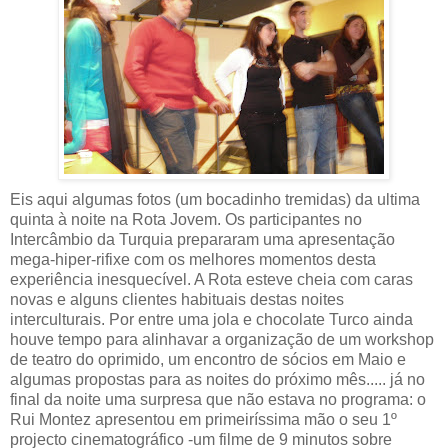
Eis aqui algumas fotos (um bocadinho tremidas) da ultima
quinta à noite na Rota Jovem. Os participantes no
Intercâmbio da Turquia prepararam uma apresentação
mega-hiper-rifixe com os melhores momentos desta
experiência inesquecível. A Rota esteve cheia com caras
novas e alguns clientes habituais destas noites
interculturais. Por entre uma jola e chocolate Turco ainda
houve tempo para alinhavar a organização de um workshop
de teatro do oprimido, um encontro de sócios em Maio e
algumas propostas para as noites do próximo mês..... já no
final da noite uma surpresa que não estava no programa: o
Rui Montez apresentou em primeiríssima mão o seu 1º
projecto cinematográfico -um filme de 9 minutos sobre