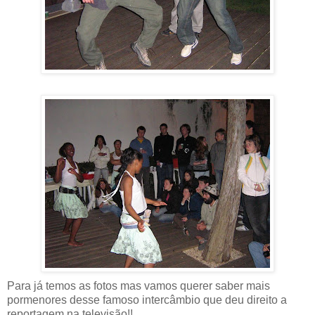
Para já temos as fotos mas vamos querer saber mais
pormenores desse famoso intercâmbio que deu direito a
reportagem na televisão!!