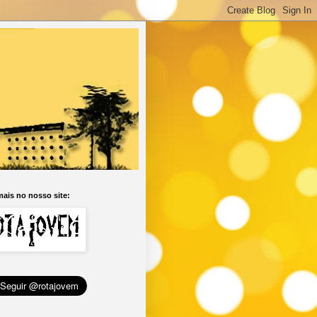
ais no nosso site: