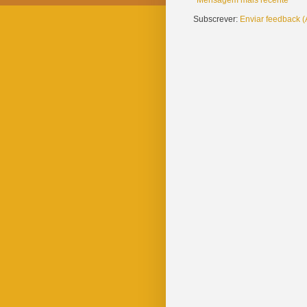
Mensagem mais recente
Subscrever:
Enviar feedback 