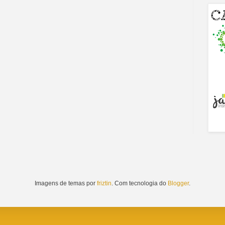
Imagens de temas por
friztin
. Com tecnologia do
Blogger
.