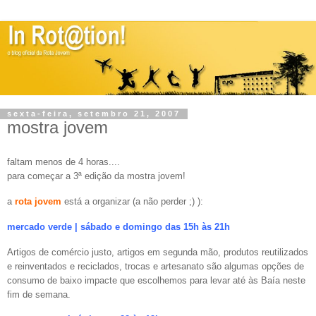
sexta-feira, setembro 21, 2007
mostra jovem
faltam menos de 4 horas....
para começar a 3ª edição da mostra jovem!
a
rota jovem
está a organizar (a não perder ;) ):
mercado verde | sábado e domingo das 15h às 21h
Artigos de comércio justo, artigos em segunda mão, produtos reutilizados
e reinventados e reciclados, trocas e artesanato são algumas opções de
consumo de baixo impacte que escolhemos para levar até às Baía neste
fim de semana.