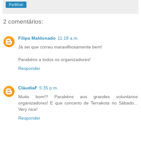
Partilhar
2 comentários:
Filipa Maldonado
11:18 a.m.
Já sei que correu maravilhosamente bem!
Parabéns a todos os organizadores!
Responder
CláudiaF
5:35 p.m.
Muito bom!!! Parabéns aos grandes voluntários
organizadores! E que concerto de Terrakota no Sábado...
Very nice!
Responder