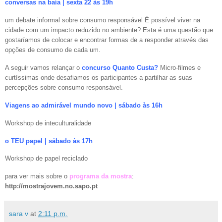
conversas na baía | sexta 22 às 19h
um debate informal sobre consumo responsável É possível viver na
cidade com um impacto reduzido no ambiente? Esta é uma questão que
gostaríamos de colocar e encontrar formas de a responder através das
opções de consumo de cada um.
A seguir vamos relançar o
concurso Quanto Custa?
Micro-filmes e
curtíssimas onde desafiamos os participantes a partilhar as suas
percepções sobre consumo responsável.
Viagens ao admirável mundo novo | sábado às 16h
Workshop de inteculturalidade
o TEU papel
|
sábado às 17h
Workshop de papel reciclado
para ver mais sobre o
programa da mostra
:
http://mostrajovem.no.sapo.pt
sara v
at
2:11 p.m.