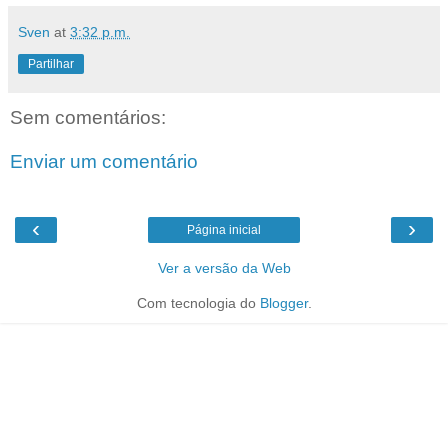
Sven
at
3:32 p.m.
Partilhar
Sem comentários:
Enviar um comentário
‹
›
Página inicial
Ver a versão da Web
Com tecnologia do
Blogger
.