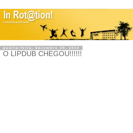
quarta-feira, dezembro 29, 2010
O LIPDUB CHEGOU!!!!!!