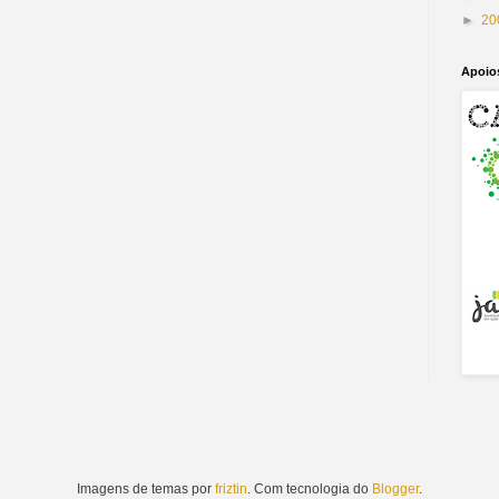
►
20
Apoio
Imagens de temas por
friztin
. Com tecnologia do
Blogger
.