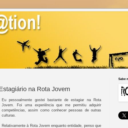
Sabe m
 Estagiário na Rota Jovem
Eu pessoalmente gostei bastante de estagiar na Rota
Jovem. Foi uma experiência que me permitiu adquirir
competências, assim como conhecer pessoas de outras
culturas.
Relativamente à Rota Jovem enquanto entidade, penso que