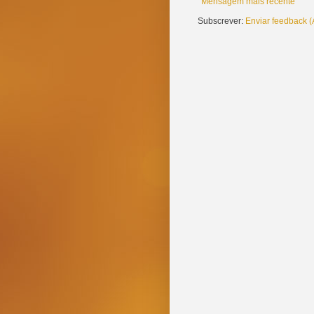
Mensagem mais recente
Subscrever:
Enviar feedback 