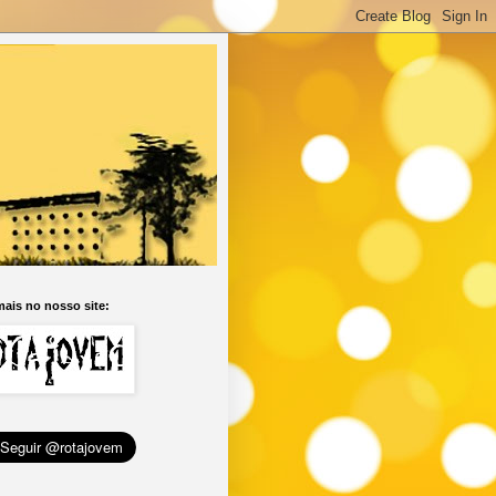
ais no nosso site: