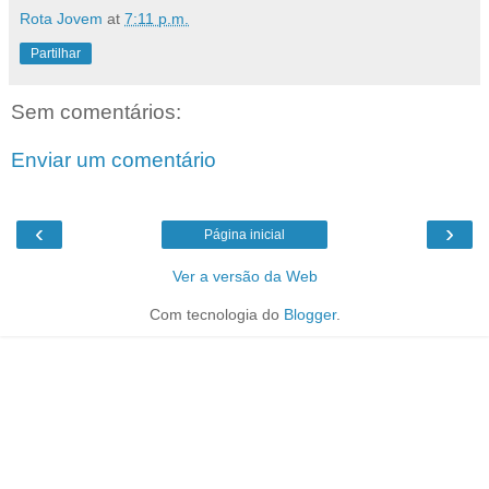
Rota Jovem
at
7:11 p.m.
Partilhar
Sem comentários:
Enviar um comentário
‹
›
Página inicial
Ver a versão da Web
Com tecnologia do
Blogger
.