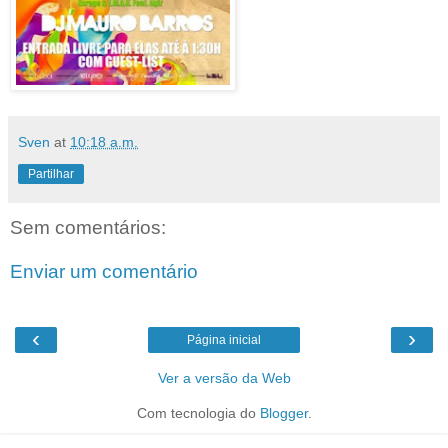
Sven
at
10:18 a.m.
Partilhar
Sem comentários:
Enviar um comentário
‹
›
Página inicial
Ver a versão da Web
Com tecnologia do
Blogger
.