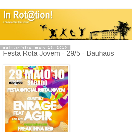
quinta-feira, maio 13, 2010
Festa Rota Jovem - 29/5 - Bauhaus