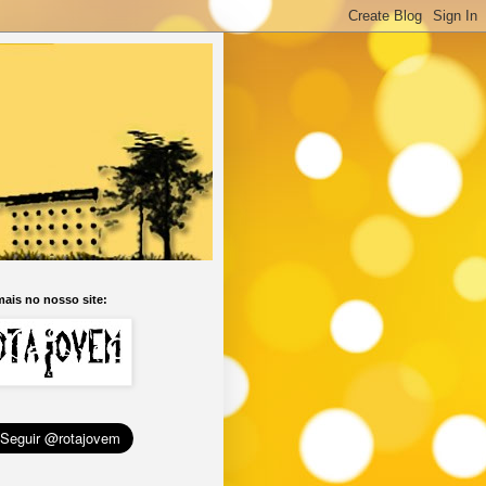
ais no nosso site: