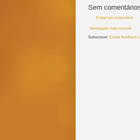
Sem comentários
Enviar um comentário
Mensagem mais recente
Subscrever:
Enviar feedback 