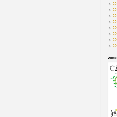
►
20
►
20
►
20
►
20
►
20
►
20
►
20
►
20
Apoio