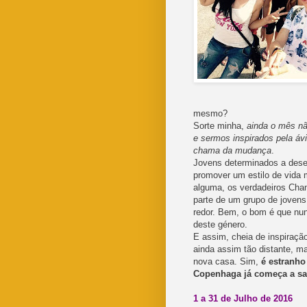
mesmo?
Sorte minha,
ainda o mês nã
e sermos inspirados pela á
chama da mudança
.
Jovens determinados a desen
promover um estilo de vida
alguma, os verdadeiros Cha
parte de um grupo de joven
redor. Bem, o bom é que nun
deste género.
E assim, cheia de inspiração
ainda assim tão distante, ma
nova casa. Sim,
é estranho
Copenhaga já começa a sa
1 a 31 de Julho de 2016