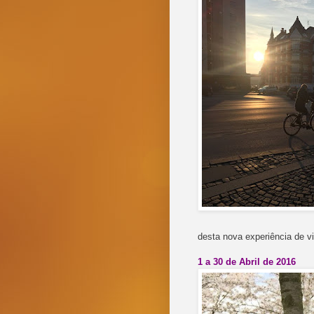
desta nova experiência de v
1 a 30 de Abril de 2016